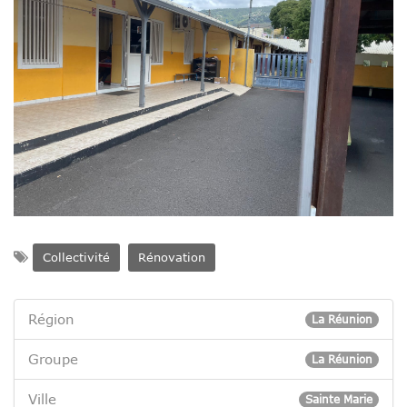
Collectivité
Rénovation
Région
La Réunion
Groupe
La Réunion
Ville
Sainte Marie