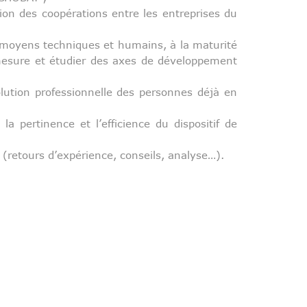
ation des coopérations entre les entreprises du
 moyens techniques et humains, à la maturité
mesure et étudier des axes de développement
olution professionnelle des personnes déjà en
, la pertinence et l’efficience du dispositif de
 (retours d’expérience, conseils, analyse…).