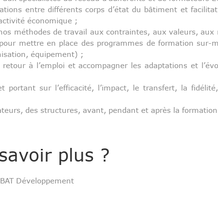
rations entre différents corps d’état du bâtiment et facilit
’activité économique ;
nos méthodes de travail aux contraintes, aux valeurs, aux
s pour mettre en place des programmes de formation sur-
nisation, équipement) ;
le retour à l’emploi et accompagner les adaptations et l’év
 portant sur l’efficacité, l’impact, le transfert, la fidélité
teurs, des structures, avant, pendant et après la formation
savoir plus ?
HOBAT Développement