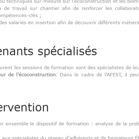
ou techniques sur-mesure sur l’écoconstruction et les biom
de travail sur chantier afin de renforcer les collaborati
compétences-clés ;
 salariés en insertion afin de découvrir différents métiers
enants spécialisés
rent les sessions de formation sont des spécialistes de leur
r de l’écoconstruction
. Dans le cadre de l’AFEST, il peu
ervention
ir ensemble le dispositif de formation : analyse de la pr
l aux spécialistes du réseau d’adhérents et de formateurs 