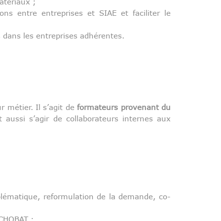
atériaux ;
ons entre entreprises et SIAE et faciliter le
 dans les entreprises adhérentes.
 métier. Il s’agit de
formateurs provenant du
t aussi s’agir de collaborateurs internes aux
oblématique, reformulation de la demande, co-
ÉCHOBAT ;