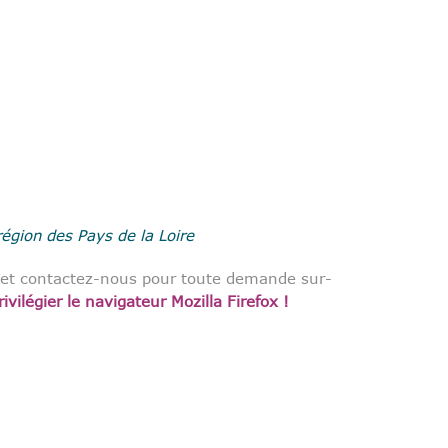
gion des Pays de la Loire
s, et contactez-nous pour toute demande sur-
ivilégier le navigateur Mozilla Firefox !