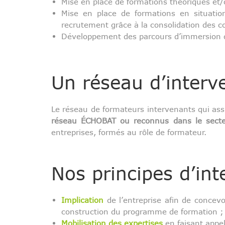
Mise en place de formations théoriques et/
Mise en place de formations en situation 
recrutement grâce à la consolidation des 
Développement des parcours d’immersion des
Un réseau d’interv
Le réseau de formateurs intervenants qui assu
réseau ÉCHOBAT ou reconnus dans le secteu
entreprises, formés au rôle de formateur.
Nos principes d’int
Implication
de l’entreprise afin de concevo
construction du programme de formation ;
Mobilisation des expertises
en faisant appe