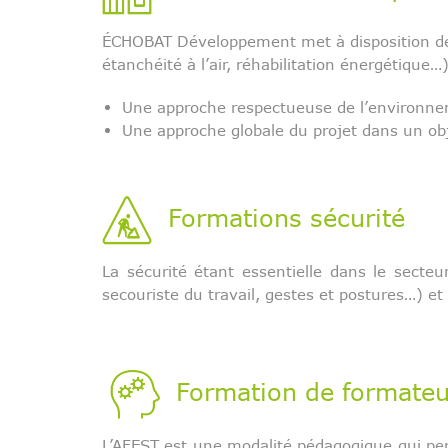
ÉCHOBAT Développement met à disposition des
étanchéité à l’air, réhabilitation énergétique…
Une approche respectueuse de l’environneme
Une approche globale du projet dans un ob
Formations sécurité
La sécurité étant essentielle dans le secte
secouriste du travail, gestes et postures…) et 
Formation de formateur
L’AFEST est une modalité pédagogique qui perm