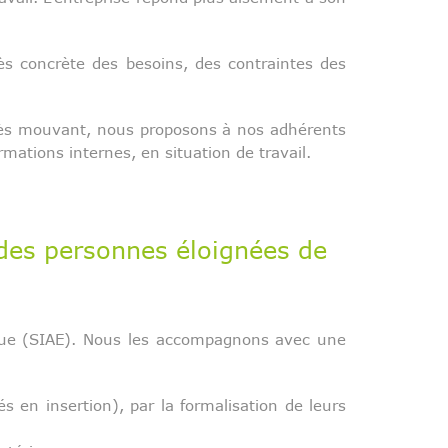
rès concrète des besoins, des contraintes des
rès mouvant, nous proposons à nos adhérents
rmations internes, en situation de travail.
des personnes éloignées de
mique (SIAE). Nous les accompagnons avec une
s en insertion), par la formalisation de leurs