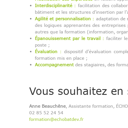
Interdisciplinarité
:
facilitation des collabo
bâtiment et les structures d’insertion par l
Agilité et personnalisation
:
adaptation de 
des logiques apprenantes des entreprise
autres que la formation (information, orga
Épanouissement par le travail
:
faciliter 
poste ;
Évaluation
:
dispositif d’évaluation complet
formation mis en place ;
Accompagnement
des stagiaires, des forma
Vous souhaitez en 
Anne Beauchêne
, Assistante formation, ÉC
02 85 52 24 54
formation@echobatdev.fr