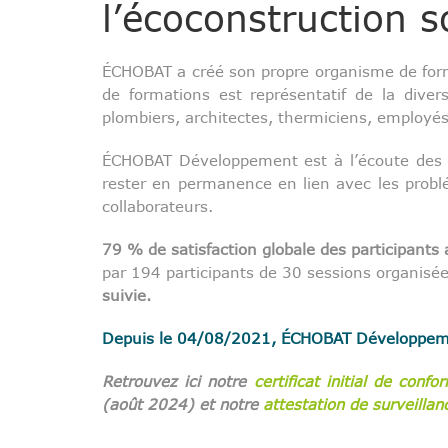
l’écoconstruction s
ÉCHOBAT a créé son propre organisme de fo
de formations est représentatif de la dive
plombiers, architectes, thermiciens, employés
ÉCHOBAT Développement est à l’écoute des a
rester en permanence en lien avec les probl
collaborateurs.
79 % de satisfaction globale des participants
par 194 participants de 30 sessions organisé
suivie.
Depuis le 04/08/2021, ÉCHOBAT Développement
Retrouvez ici notre
certificat initial de confo
(août 2024) et notre
attestation de surveilla