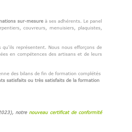
mations sur-mesure
à ses adhérents. Le panel
entiers, couvreurs, menuisiers, plaquistes,
qu'ils représentent. Nous nous efforçons de
tées en compétences des artisans et de leurs
ne des bilans de fin de formation complétés
s satisfaits ou très satisfaits de la formation
2023), notre
nouveau certificat de conformité