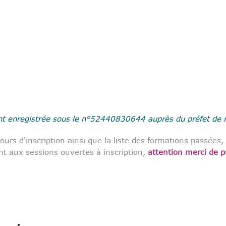
 enregistrée sous le n°52440830644 auprès du préfet de ré
cours d'inscription ainsi que la liste des formations passée
t aux sessions ouvertes à inscription,
attention merci de pr