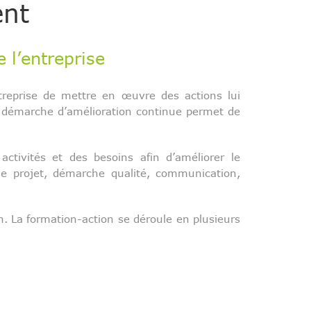
ent
 l’entreprise
treprise de mettre en œuvre des actions lui
La démarche d’amélioration continue permet de
ivités et des besoins afin d’améliorer le
de projet, démarche qualité, communication,
on. La formation-action se déroule en plusieurs