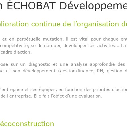
ion ÉCHOBAT Développem
oration continue de l’organisation de
et en perpétuelle mutation, il est vital pour chaque en
compétitivité, se démarquer, développer ses activités... 
cadre d’action.
e sur un diagnostic et une analyse approfondie des act
rise et son développement (gestion/finance, RH, gestion 
l’entreprise et ses équipes, en fonction des priorités d’acti
 l’entreprise. Elle fait l’objet d’une évaluation.
écoconstruction