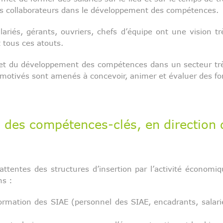
s collaborateurs dans le développement des compétences.
alariés, gérants, ouvriers, chefs d’équipe ont une vision t
 tous ces atouts.
re et du développement des compétences dans un secteur t
 motivés sont amenés à concevoir, animer et évaluer des fo
 des compétences-clés, en direction 
 attentes des structures d’insertion par l’activité écono
ns :
ormation des SIAE (personnel des SIAE, encadrants, salarié