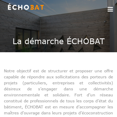
La démarche ÉCHOBAT
Notre objectif est de structurer et proposer une offre
capable de répondre aux sollicitations des porteurs de
projets (particuliers, entreprises et collectivités)
désireux de s’engager dans une démarche
environnementale et solidaire. Fort d’un réseau
constitué de professionnels de tous les corps d’état du
bâtiment, ÉCHOBAT est en mesure d’accompagner les
maîtres d’ouvrage dans leurs projets d’écoconstruction